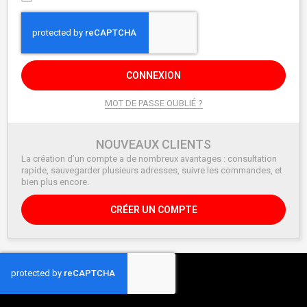
CONNEXION
MOT DE PASSE OUBLIÉ ?
NOUVEAUX CLIENTS
La création d’un compte a de nombreux avantages : consultation
rapide, sauvegarder plusieurs adresses, suivre les commandes, et
bien plus encore.
CRÉER UN COMPTE